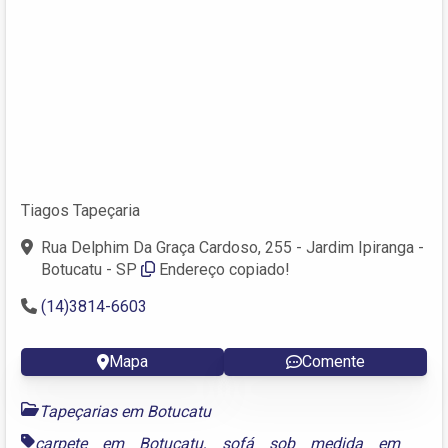
Tiagos Tapeçaria
Rua Delphim Da Graça Cardoso, 255 - Jardim Ipiranga -
Botucatu - SP
Endereço copiado!
(14)3814-6603
Mapa
Comente
Tapeçarias em Botucatu
carpete em Botucatu
,
sofá sob medida em