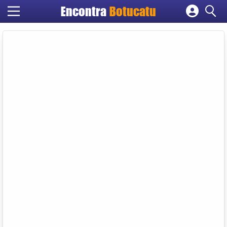
Encontra
Botucatu
Cadastrar empresa
Fazer login
Criar conta