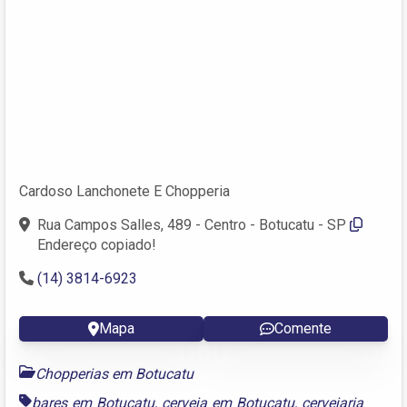
Cardoso Lanchonete E Chopperia
Rua Campos Salles, 489 - Centro - Botucatu - SP
Endereço copiado!
(14) 3814-6923
Mapa
Comente
Chopperias em Botucatu
bares em Botucatu
,
cerveja em Botucatu
,
cervejaria