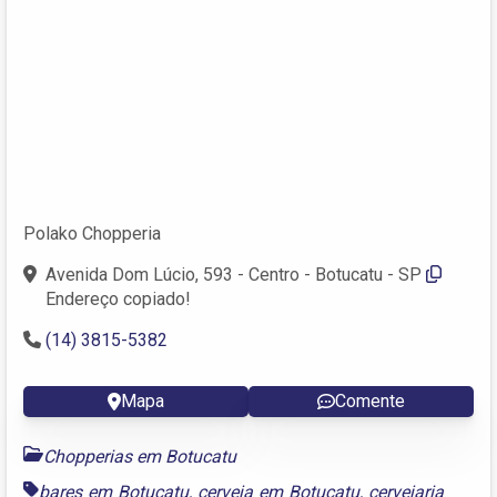
Polako Chopperia
Avenida Dom Lúcio, 593 - Centro - Botucatu - SP
Endereço copiado!
(14) 3815-5382
Mapa
Comente
Chopperias em Botucatu
bares em Botucatu
,
cerveja em Botucatu
,
cervejaria