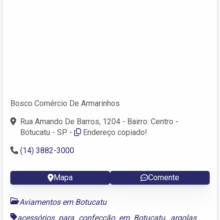
Bosco Comércio De Armarinhos
Rua Amando De Barros, 1204 - Bairro: Centro -
Botucatu - SP -
Endereço copiado!
(14) 3882-3000
Mapa
Comente
Aviamentos em Botucatu
acessórios para confecção em Botucatu
,
argolas