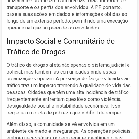
uma análise profunda e contínua das rotas, métodos de
transporte e os perfis dos envolvidos. A PF, portanto,
baseia suas ações em dados e informações obtidas ao
longo de um extenso período, permitindo uma execução
operacional que surpreende os envolvidos.
Impacto Social e Comunitário do
Tráfico de Drogas
O tráfico de drogas afeta não apenas o sistema judicial e
policial, mas também as comunidades onde essas
organizações operam. A presença de facções ligadas ao
tráfico traz um impacto tremendo à qualidade de vida das
pessoas. Cidades que têm uma alta incidência de tráfico
frequentemente enfrentam questões como violência,
desigualdade social e instabilidade econômica. Isso
perpetua um ciclo de pobreza que é difícil de romper.
Além disso, a comunidade se vê envolvida em um
ambiente de medo e insegurança. As operações policiais,
embora necessárias, podem gerar ressentimento nas