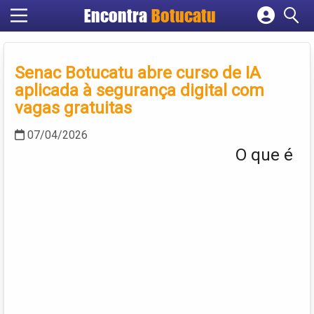
Encontra
Botucatu
Cadastrar empresa
Fazer login
Senac Botucatu abre curso de IA
Criar conta
aplicada à segurança digital com
vagas gratuitas
07/04/2026
O que é