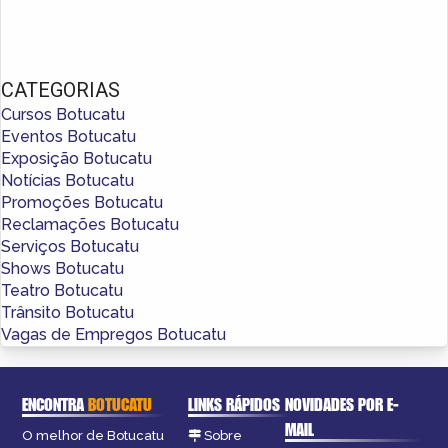
CATEGORIAS
Cursos Botucatu
Eventos Botucatu
Exposição Botucatu
Notícias Botucatu
Promoções Botucatu
Reclamações Botucatu
Serviços Botucatu
Shows Botucatu
Teatro Botucatu
Trânsito Botucatu
Vagas de Empregos Botucatu
ENCONTRA
BOTUCATU
LINKS RÁPIDOS
NOVIDADES POR E-
MAIL
O melhor de Botucatu
Sobre