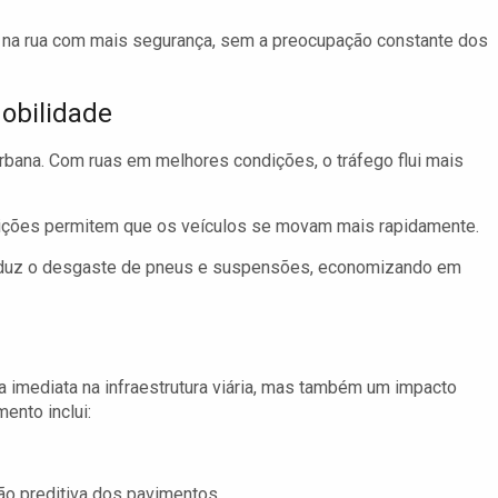
r na rua com mais segurança, sem a preocupação constante dos
obilidade
rbana. Com ruas em melhores condições, o tráfego flui mais
ções permitem que os veículos se movam mais rapidamente.
eduz o desgaste de pneus e suspensões, economizando em
 imediata na infraestrutura viária, mas também um impacto
ento inclui:
o preditiva dos pavimentos.