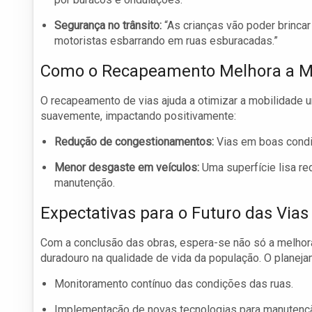
Segurança no trânsito:
“As crianças vão poder brinca
motoristas esbarrando em ruas esburacadas.”
Como o Recapeamento Melhora a M
O recapeamento de vias ajuda a otimizar a mobilidade u
suavemente, impactando positivamente:
Redução de congestionamentos:
Vias em boas condi
Menor desgaste em veículos:
Uma superfície lisa r
manutenção.
Expectativas para o Futuro das Vias
Com a conclusão das obras, espera-se não só a melhora
duradouro na qualidade de vida da população. O planejam
Monitoramento contínuo das condições das ruas.
Implementação de novas tecnologias para manutençã