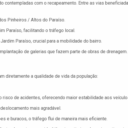
o contempladas com o recapeamento. Entre as vias beneficiada
os Pinheiros / Altos do Paraíso.
m Paraíso, facilitando o tráfego local.
ardim Paraíso, crucial para a mobilidade do bairro.
implantação de galerias que fazem parte de obras de drenagem.
am diretamente a qualidade de vida da população:
risco de acidentes, oferecendo maior estabilidade aos veículo
 deslocamento mais agradável.
 e buracos, o tráfego flui de maneira mais eficiente.