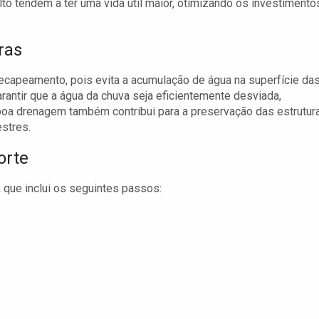
o tendem a ter uma vida útil maior, otimizando os investimento
ras
ecapeamento, pois evita a acumulação de água na superfície da
rantir que a água da chuva seja eficientemente desviada,
oa drenagem também contribui para a preservação das estrutur
stres.
orte
que inclui os seguintes passos: