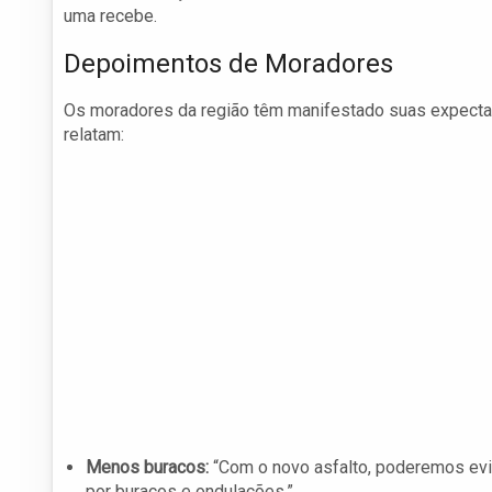
uma recebe.
Depoimentos de Moradores
Os moradores da região têm manifestado suas expectati
relatam:
Menos buracos:
“Com o novo asfalto, poderemos evi
por buracos e ondulações.”