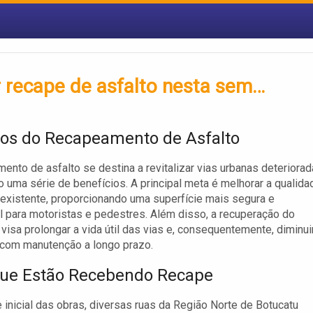
 recape de asfalto nesta sem…
vos do Recapeamento de Asfalto
ento de asfalto se destina a revitalizar vias urbanas deteriorad
 uma série de benefícios. A principal meta é melhorar a qualida
 existente, proporcionando uma superfície mais segura e
l para motoristas e pedestres. Além disso, a recuperação do
visa prolongar a vida útil das vias e, consequentemente, diminui
 com manutenção a longo prazo.
ue Estão Recebendo Recape
 inicial das obras, diversas ruas da Região Norte de Botucatu