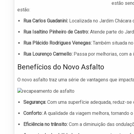
estão send
estão:
Rua Carlos Guadanini:
Localizada no Jardim Chácara d
Rua Isaltino Pinheiro de Castro:
Atende parte do Jardi
Rua Plácido Rodrigues Venegas:
Também situada no J
Rua Lourenço Carmello:
Passa por melhorias, com a 
Benefícios do Novo Asfalto
O novo asfalto traz uma série de vantagens que impact
Segurança:
Com uma superfície adequada, reduz-se o 
Conforto:
A qualidade da viagem melhora, tornando o
Eficiência no trânsito:
Com a diminuição das ondulações