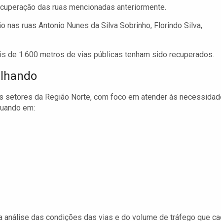
 recuperação das ruas mencionadas anteriormente.
 nas ruas Antonio Nunes da Silva Sobrinho, Florindo Silva,
ais de 1.600 metros de vias públicas tenham sido recuperados.
alhando
tes setores da Região Norte, com foco em atender às necessida
atuando em:
análise das condições das vias e do volume de tráfego que c