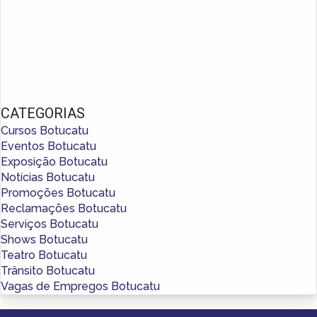
CATEGORIAS
Cursos Botucatu
Eventos Botucatu
Exposição Botucatu
Notícias Botucatu
Promoções Botucatu
Reclamações Botucatu
Serviços Botucatu
Shows Botucatu
Teatro Botucatu
Trânsito Botucatu
Vagas de Empregos Botucatu