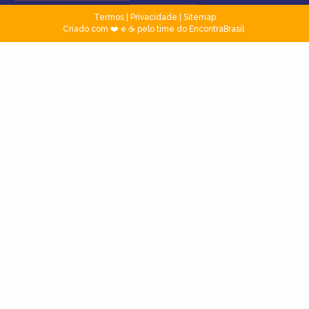
Termos
|
Privacidade
|
Sitemap
Criado com ❤️ e ☕ pelo time do EncontraBrasil