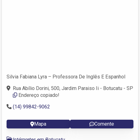
Silvia Fabiana Lyra – Professora De Inglês E Espanhol
Rua Abílio Dorini, 500, Jardim Paraiso Ii - Botucatu - SP
Endereço copiado!
(14) 99842-9062
Mapa
Comente
Intérpretes em Botucatu