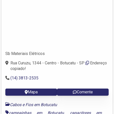
Sb Materiais Elétricos
Rua Curuzu, 1344 - Centro - Botucatu - SP
Endereço
copiado!
(14) 3813-2535
Mapa
Comente
Cabos e Fios em Botucatu
campainhas em Botucatu
,
capacitores em