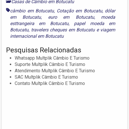
Casas de Câmbio em Botucatu
câmbio em Botucatu
,
Cotação em Botucatu
,
dólar
em Botucatu
,
euro em Botucatu
,
moeda
esttrangeira em Botucatu
,
papel moeda em
Botucatu
,
travelers cheques em Botucatu
e
viagem
internacional em Botucatu
Pesquisas Relacionadas
Whatsapp Multplik Câmbio E Turismo
Suporte Multplik Câmbio E Turismo
Atendimento Multplik Câmbio E Turismo
SAC Multplik Câmbio E Turismo
Contato Multplik Câmbio E Turismo