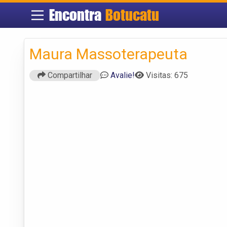
Encontra
Botucatu
Maura Massoterapeuta
Compartilhar
Avalie!
Visitas: 675