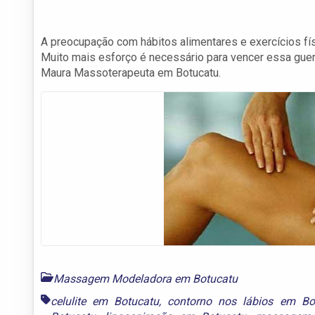
A preocupação com hábitos alimentares e exercícios fís
Muito mais esforço é necessário para vencer essa gue
Maura Massoterapeuta em Botucatu.
Massagem Modeladora em Botucatu
celulite em Botucatu
,
contorno nos lábios em Bo