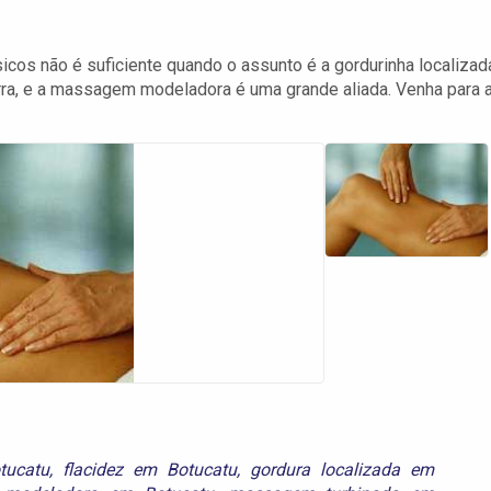
icos não é suficiente quando o assunto é a gordurinha localizad
rra, e a massagem modeladora é uma grande aliada. Venha para 
tucatu
,
flacidez em Botucatu
,
gordura localizada em