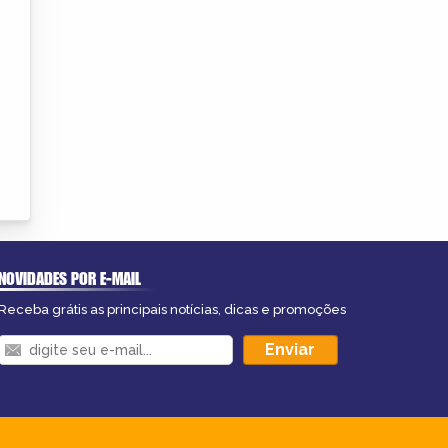
NOVIDADES POR E-MAIL
Receba grátis as principais notícias, dicas e promoções