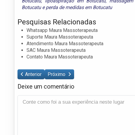
Botucatu
,
lipoaspiração em Botucatu
,
massagem 
Botucatu
e
perda de medidas em Botucatu
Pesquisas Relacionadas
Whatsapp Maura Massoterapeuta
Suporte Maura Massoterapeuta
Atendimento Maura Massoterapeuta
SAC Maura Massoterapeuta
Contato Maura Massoterapeuta
Anterior
Próximo
Deixe um comentário