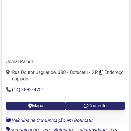
Jornal Painél
Rua Doutor Jaguaribe, 388 - Botucatu - SP
Endereço
copiado!
(14) 3882-4751
Mapa
Comente
Veículos de Comunicação em Botucatu
comunicação em Botucatu
,
interatividade em