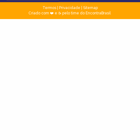
Termos
|
Privacidade
|
Sitemap
Criado com ❤️ e ☕ pelo time do EncontraBrasil