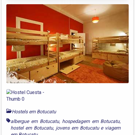
Hostels em Botucatu
albergue em Botucatu
,
hospedagem em Botucatu
,
hostel em Botucatu
,
jovens em Botucatu
e
viagem
em Botucatu