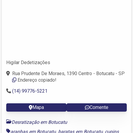
Higilar Dedetizações
Rua Prudente De Moraes, 1390 Centro - Botucatu - SP
Endereço copiado!
(14) 99776-5221
Mapa
Comente
Desratização em Botucatu
aranhas em Botucatu
,
baratas em Botucatu
,
cupins