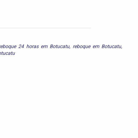
reboque 24 horas em Botucatu
,
reboque em Botucatu
,
otucatu