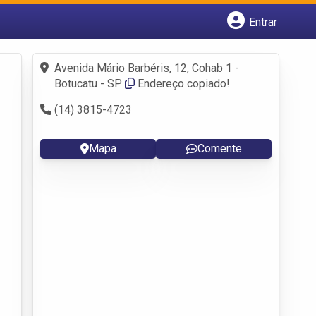
Entrar
Cadastrar empresa
Fazer login
Avenida Mário Barbéris, 12, Cohab 1 -
Criar conta
Botucatu - SP
Endereço copiado!
(14) 3815-4723
Mapa
Comente