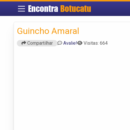
Encontra
Botucatu
Guincho Amaral
Compartilhar
Avalie!
Visitas: 664