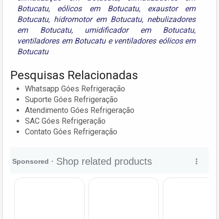
Botucatu
,
eólicos em Botucatu
,
exaustor em
Botucatu
,
hidromotor em Botucatu
,
nebulizadores
em Botucatu
,
umidificador em Botucatu
,
ventiladores em Botucatu
e
ventiladores eólicos em
Botucatu
Pesquisas Relacionadas
Whatsapp Góes Refrigeração
Suporte Góes Refrigeração
Atendimento Góes Refrigeração
SAC Góes Refrigeração
Contato Góes Refrigeração