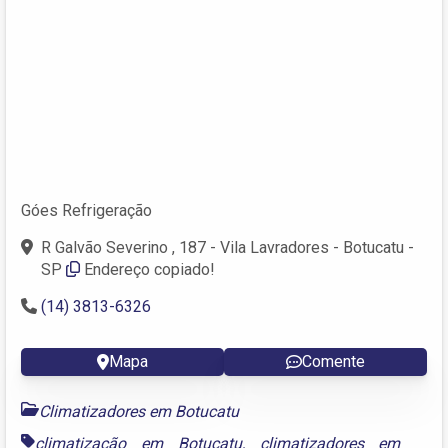
Góes Refrigeração
R Galvão Severino , 187 - Vila Lavradores - Botucatu -
SP
Endereço copiado!
(14) 3813-6326
Mapa
Comente
Climatizadores em Botucatu
climatização em Botucatu
,
climatizadores em