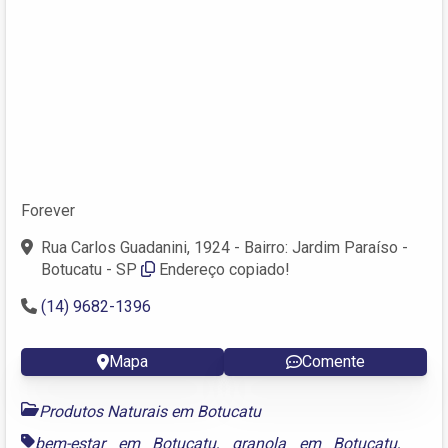
Forever
Rua Carlos Guadanini, 1924 - Bairro: Jardim Paraíso -
Botucatu - SP
Endereço copiado!
(14) 9682-1396
Mapa
Comente
Produtos Naturais em Botucatu
bem-estar em Botucatu
,
granola em Botucatu
,