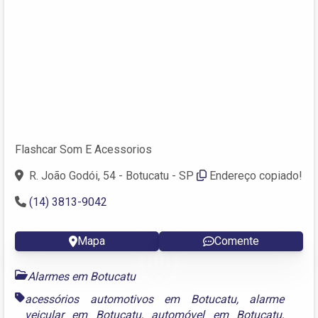
Flashcar Som E Acessorios
R. João Godói, 54 - Botucatu - SP
Endereço copiado!
(14) 3813-9042
Mapa
Comente
Alarmes em Botucatu
acessórios automotivos em Botucatu
,
alarme
veicular em Botucatu
,
automóvel em Botucatu
,