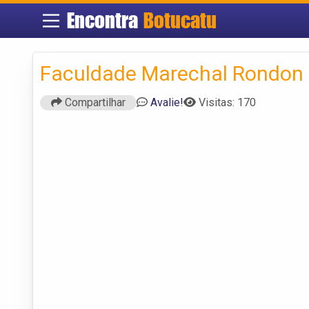
Encontra
Botucatu
Faculdade Marechal Rondon
Compartilhar
Avalie!
Visitas: 170