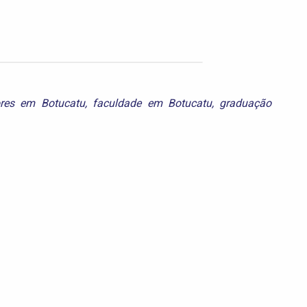
ores em Botucatu
,
faculdade em Botucatu
,
graduação