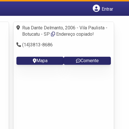
Entrar
Cadastrar empresa
Fazer login
Rua Dante Delmanto, 2006 - Vila Paulista -
Criar conta
Botucatu - SP
Endereço copiado!
(14)3813-8686
Mapa
Comente