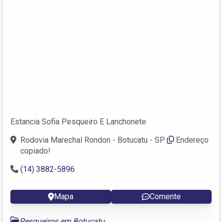
Estancia Sofia Pesqueiro E Lanchonete
Rodovia Marechal Rondon - Botucatu - SP
Endereço
copiado!
(14) 3882-5896
Mapa
Comente
Pesqueiros em Botucatu