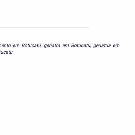
mento em Botucatu
,
geriatra em Botucatu
,
geriatria em
tucatu