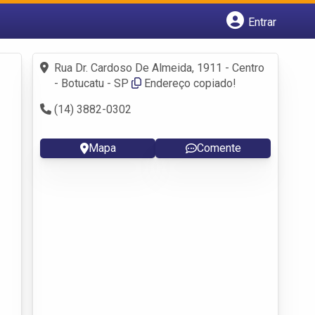
Entrar
Cadastrar empresa
Fazer login
Rua Dr. Cardoso De Almeida, 1911 - Centro
Criar conta
- Botucatu - SP
Endereço copiado!
(14) 3882-0302
Mapa
Comente