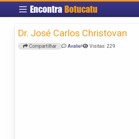
Encontra
Botucatu
Dr. José Carlos Christovan
Compartilhar
Avalie!
Visitas: 229