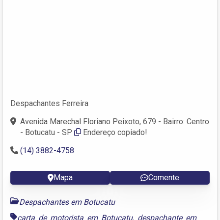
Despachantes Ferreira
Avenida Marechal Floriano Peixoto, 679 - Bairro: Centro
- Botucatu - SP
Endereço copiado!
(14) 3882-4758
Mapa
Comente
Despachantes em Botucatu
carta de motorista em Botucatu
,
despachante em