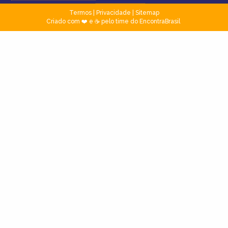
Termos
|
Privacidade
|
Sitemap
Criado com ❤️ e ☕ pelo time do EncontraBrasil