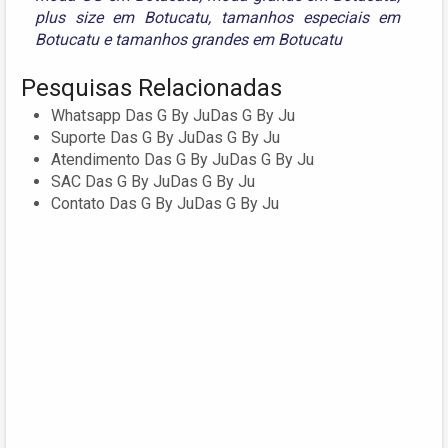
plus size em Botucatu
,
tamanhos especiais em
Botucatu
e
tamanhos grandes em Botucatu
Pesquisas Relacionadas
Whatsapp Das G By JuDas G By Ju
Suporte Das G By JuDas G By Ju
Atendimento Das G By JuDas G By Ju
SAC Das G By JuDas G By Ju
Contato Das G By JuDas G By Ju