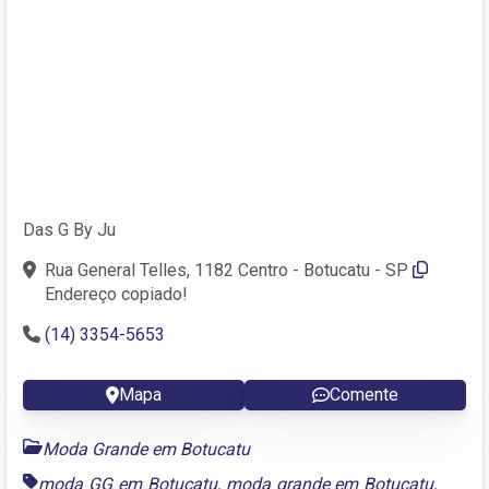
Das G By Ju
Rua General Telles, 1182 Centro - Botucatu - SP
Endereço copiado!
(14) 3354-5653
Mapa
Comente
Moda Grande em Botucatu
moda GG em Botucatu
,
moda grande em Botucatu
,