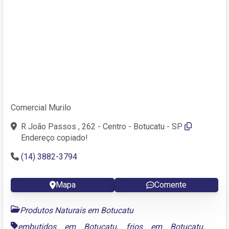
Comercial Murilo
R João Passos , 262 - Centro - Botucatu - SP
Endereço copiado!
(14) 3882-3794
Mapa
Comente
Produtos Naturais em Botucatu
embutidos em Botucatu
,
frios em Botucatu
,