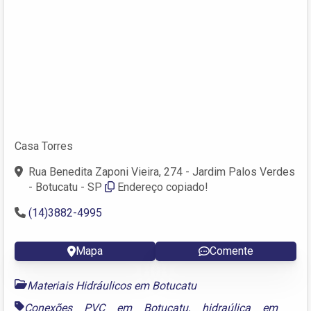
Casa Torres
Rua Benedita Zaponi Vieira, 274 - Jardim Palos Verdes
- Botucatu - SP
Endereço copiado!
(14)3882-4995
Mapa
Comente
Materiais Hidráulicos em Botucatu
Conexões PVC em Botucatu
,
hidraúlica em