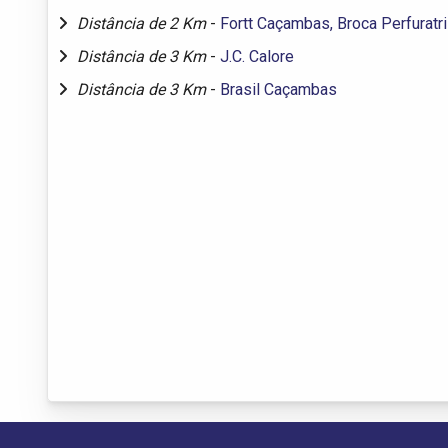
Distância de 2 Km
-
Fortt Caçambas, Broca Perfuratr
Distância de 3 Km
-
J.C. Calore
Distância de 3 Km
-
Brasil Caçambas