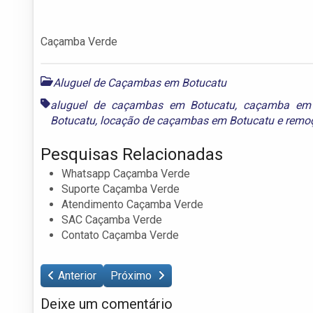
Caçamba Verde
Aluguel de Caçambas em Botucatu
aluguel de caçambas em Botucatu
,
caçamba em 
Botucatu
,
locação de caçambas em Botucatu
e
remoç
Pesquisas Relacionadas
Whatsapp Caçamba Verde
Suporte Caçamba Verde
Atendimento Caçamba Verde
SAC Caçamba Verde
Contato Caçamba Verde
Anterior
Próximo
Deixe um comentário