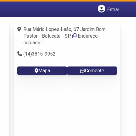
Entrar
Cadastrar empresa
Fazer login
Rua Mário Lopes Leão, 67 Jardim Bom
Criar conta
Pastor - Botucatu - SP
Endereço
copiado!
(14)3815-9952
Mapa
Comente