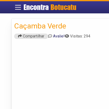
Encontra
Botucatu
Caçamba Verde
Compartilhar
Avalie!
Visitas: 294