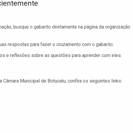
icientemente
mação, busque o gabarito diretamente na página da organização
as respostas para fazer o cruzamento com o gabarito.
rros e reflexões sobre as questões para aprender com eles.
 Câmara Municipal de Botucatu, confira os seguintes links: