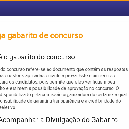
ga gabarito de concurso
é o gabarito do concurso
o do concurso refere-se ao documento que contém as respostas
as questões aplicadas durante a prova. Este é um recurso
para os candidatos, pois permite que eles verifiquem seu
o e estimem a possibilidade de aprovação no concurso. O
 disponibilizado pela comissão organizadora do certame, a qual
onsabilidade de garantir a transparência e a credibilidade do
eletivo.
companhar a Divulgação do Gabarito