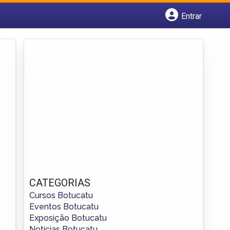
Entrar
Cadastrar empresa
Fazer login
Criar conta
CATEGORIAS
Cursos Botucatu
Eventos Botucatu
Exposição Botucatu
Notícias Botucatu