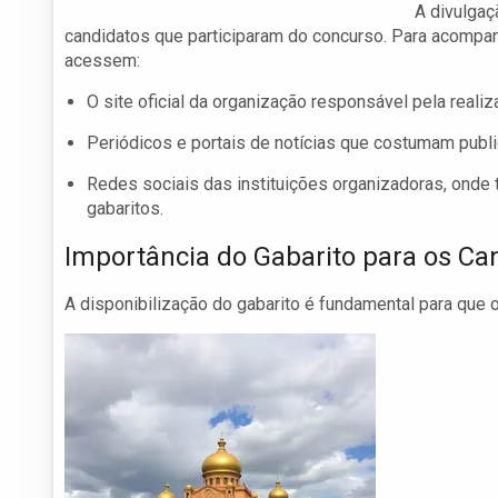
A divulgaç
candidatos que participaram do concurso. Para acompa
acessem:
O site oficial da organização responsável pela reali
Periódicos e portais de notícias que costumam publ
Redes sociais das instituições organizadoras, onde
gabaritos.
Importância do Gabarito para os Ca
A disponibilização do gabarito é fundamental para que