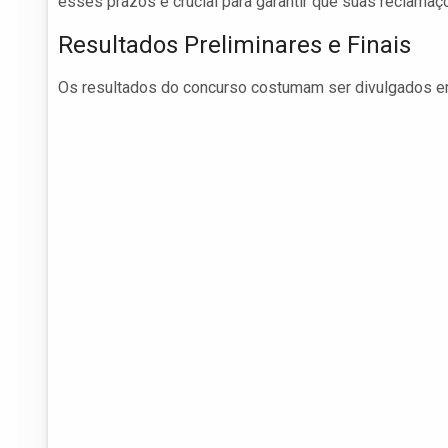
esses prazos é crucial para garantir que suas reclama
Resultados Preliminares e Finais
Os resultados do concurso costumam ser divulgados em 