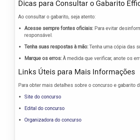
Dicas para Consultar o Gabarito Eff
Ao consultar o gabarito, seja atento:
Acesse sempre fontes oficiais:
Para evitar desinfor
responsável.
Tenha suas respostas à mão:
Tenha uma cópia das su
Marque os erros:
À medida que verificar, anote os e
Links Úteis para Mais Informações
Para obter mais detalhes sobre o concurso e gabarito da
Site do concurso
Edital do concurso
Organizadora do concurso