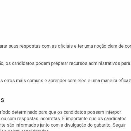
ar suas respostas com as oficiais e ter uma noção clara de c
ão, os candidatos podem preparar recursos administrativos para
os erros mais comuns e aprender com eles é uma maneira eficaz
es
eríodo determinado para que os candidatos possam interpor
ou com respostas incorretas. É importante que os candidatos
te são informados junto com a divulgação do gabarito. Seguir