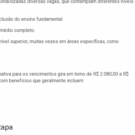
onibilizadas diversas vagas, que contemplam diferentes níveis
lusão do ensino fundamental.
médio completo.
el superior, muitas vezes em áreas específicas, como
mativa para os vencimentos gira em torno de R$ 2.080,00 a R$
 com benefícios que geralmente incluem:
tapa