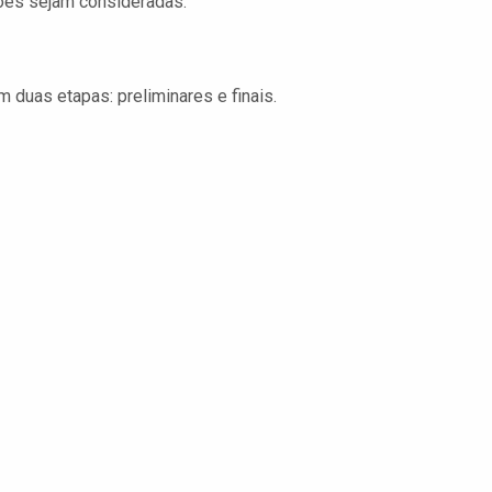
ções sejam consideradas.
duas etapas: preliminares e finais.