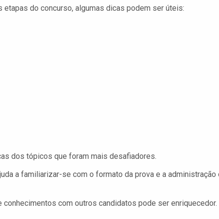
s etapas do concurso, algumas dicas podem ser úteis:
cas dos tópicos que foram mais desafiadores.
uda a familiarizar-se com o formato da prova e a administração
e conhecimentos com outros candidatos pode ser enriquecedor.