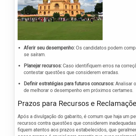
Aferir seu desempenho:
Os candidatos podem compar
se saíram.
Planejar recursos:
Caso identifiquem erros na correç
contestar questões que considerem erradas.
Definir estratégias para futuros concursos:
Analisar 
de melhorar o desempenho em próximos certames.
Prazos para Recursos e Reclamaçõ
Após a divulgação do gabarito, é comum que haja um p
recursos contra questões que considerem inadequadas 
fiquem atentos aos prazos estabelecidos, que geralmen