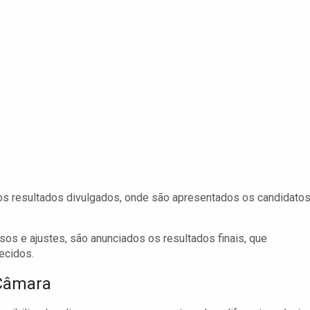
os resultados divulgados, onde são apresentados os candidato
sos e ajustes, são anunciados os resultados finais, que
ecidos.
 Câmara