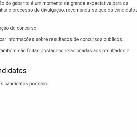
ão do gabarito é um momento de grande expectativa para os
nhar o processo de divulgação, recomenda-se que os candidato
zação do concurso.
icar informações sobre resultados de concursos públicos.
 também são feitas postagens relacionadas aos resultados e
ndidatos
 os candidatos possam: