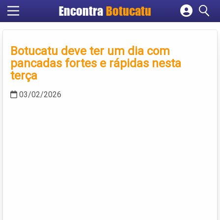
Encontra
Botucatu
Cadastrar empresa
Fazer login
Botucatu deve ter um dia com
Criar conta
pancadas fortes e rápidas nesta
terça
03/02/2026