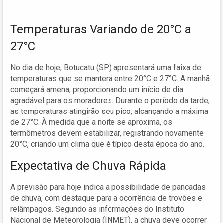
Temperaturas Variando de 20°C a
27°C
No dia de hoje, Botucatu (SP) apresentará uma faixa de
temperaturas que se manterá entre 20°C e 27°C. A manhã
começará amena, proporcionando um início de dia
agradável para os moradores. Durante o período da tarde,
as temperaturas atingirão seu pico, alcançando a máxima
de 27°C. À medida que a noite se aproxima, os
termômetros devem estabilizar, registrando novamente
20°C, criando um clima que é típico desta época do ano.
Expectativa de Chuva Rápida
A previsão para hoje indica a possibilidade de pancadas
de chuva, com destaque para a ocorrência de trovões e
relâmpagos. Segundo as informações do Instituto
Nacional de Meteorologia (INMET), a chuva deve ocorrer