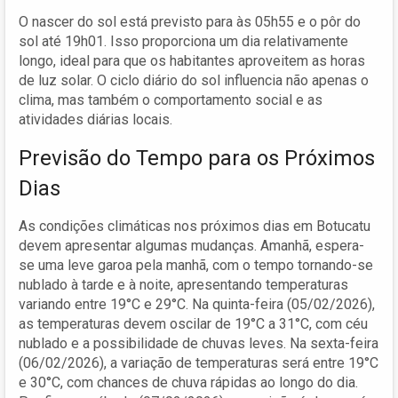
O nascer do sol está previsto para às 05h55 e o pôr do
sol até 19h01. Isso proporciona um dia relativamente
longo, ideal para que os habitantes aproveitem as horas
de luz solar. O ciclo diário do sol influencia não apenas o
clima, mas também o comportamento social e as
atividades diárias locais.
Previsão do Tempo para os Próximos
Dias
As condições climáticas nos próximos dias em Botucatu
devem apresentar algumas mudanças. Amanhã, espera-
se uma leve garoa pela manhã, com o tempo tornando-se
nublado à tarde e à noite, apresentando temperaturas
variando entre 19°C e 29°C. Na quinta-feira (05/02/2026),
as temperaturas devem oscilar de 19°C a 31°C, com céu
nublado e a possibilidade de chuvas leves. Na sexta-feira
(06/02/2026), a variação de temperaturas será entre 19°C
e 30°C, com chances de chuva rápidas ao longo do dia.