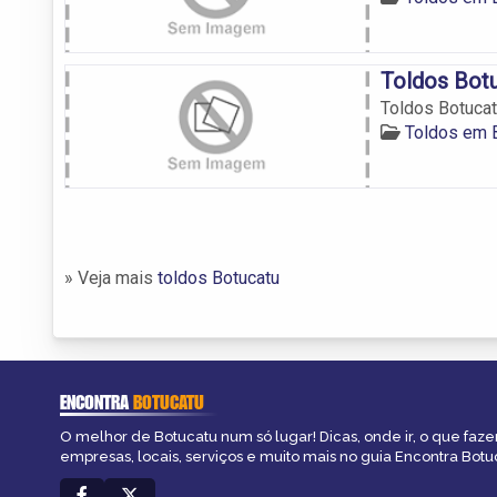
Toldos Bot
Toldos Botuca
Toldos em 
» Veja mais
toldos Botucatu
ENCONTRA
BOTUCATU
O melhor de Botucatu num só lugar! Dicas, onde ir, o que faze
empresas, locais, serviços e muito mais no guia Encontra Botu