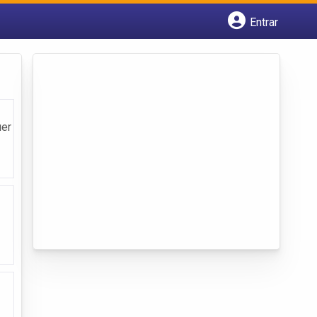
Entrar
Cadastrar empresa
Fazer login
Criar conta
uer