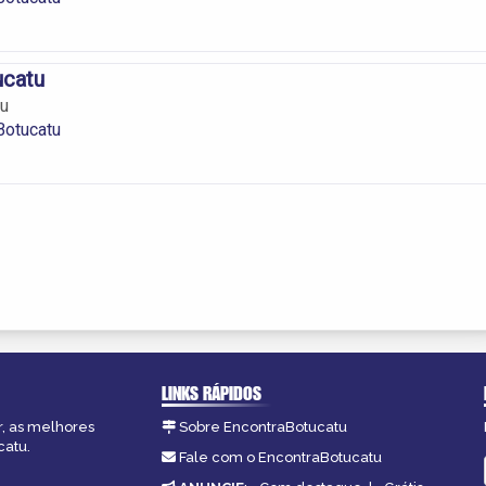
ucatu
tu
Botucatu
LINKS RÁPIDOS
r, as melhores
Sobre EncontraBotucatu
catu.
Fale com o EncontraBotucatu