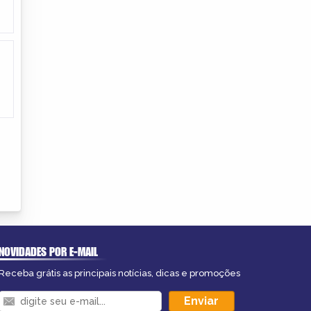
NOVIDADES POR E-MAIL
Receba grátis as principais notícias, dicas e promoções