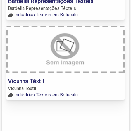
Bardella Representações Têxteis
Bardella Representações Têxteis
Indústrias Têxteis em Botucatu
Vicunha Têxtil
Vicunha Têxtil
Indústrias Têxteis em Botucatu