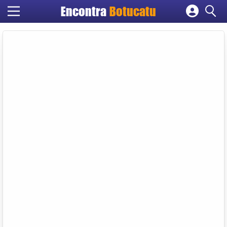
Encontra
Botucatu
Cadastrar empresa
Fazer login
Criar conta