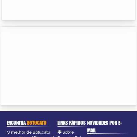
ENCONTRA
BOTUCATU
LINKS RÁPIDOS
NOVIDADES POR E-
MAIL
O melhor de Botucatu
Sobre