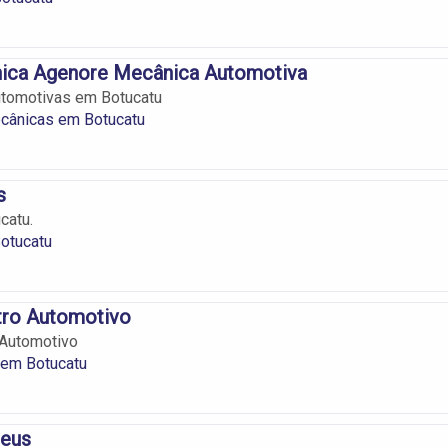
ica Agenore Mecânica Automotiva
tomotivas em Botucatu
ecânicas em Botucatu
s
catu.
otucatu
tro Automotivo
 Automotivo
em Botucatu
neus