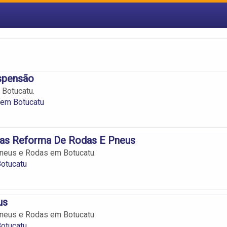
spensão
Botucatu.
em Botucatu
as Reforma De Rodas E Pneus
neus e Rodas em Botucatu.
otucatu
us
neus e Rodas em Botucatu
otucatu