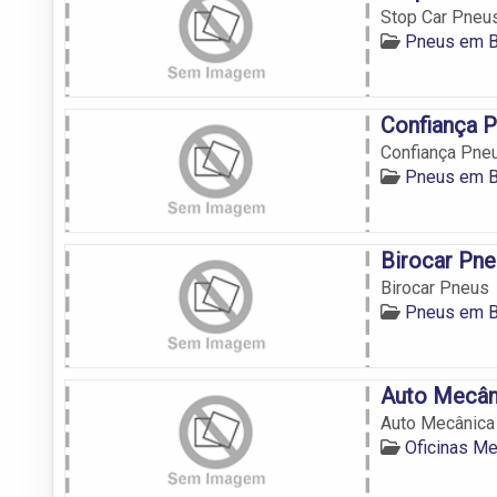
Stop Car Pneu
Pneus em B
Confiança 
Confiança Pne
Pneus em B
Birocar Pne
Birocar Pneus
Pneus em B
Auto Mecân
Auto Mecânica
Oficinas M