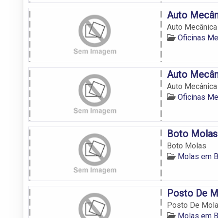
Auto Mecân
Auto Mecânica
Oficinas M
Auto Mecân
Auto Mecânica
Oficinas M
Boto Molas
Boto Molas
Molas em B
Posto De M
Posto De Mola
Molas em B