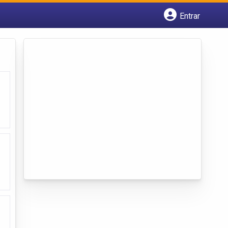
Entrar
Cadastrar empresa
Fazer login
Criar conta