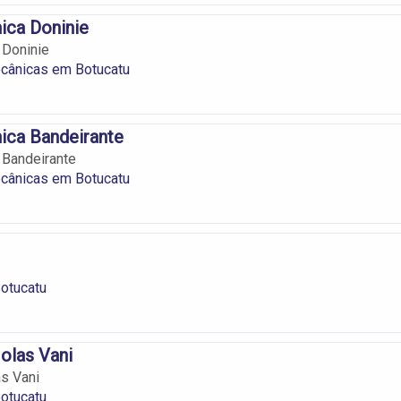
ica Doninie
 Doninie
ecânicas em Botucatu
ica Bandeirante
 Bandeirante
ecânicas em Botucatu
otucatu
olas Vani
s Vani
otucatu