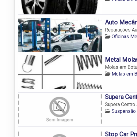
Auto Mecân
Reparações Au
Oficinas M
Metal Mola
Molas em Botu
Molas em B
Supera Cen
Supera Centro
Suspensão 
Stop Car P