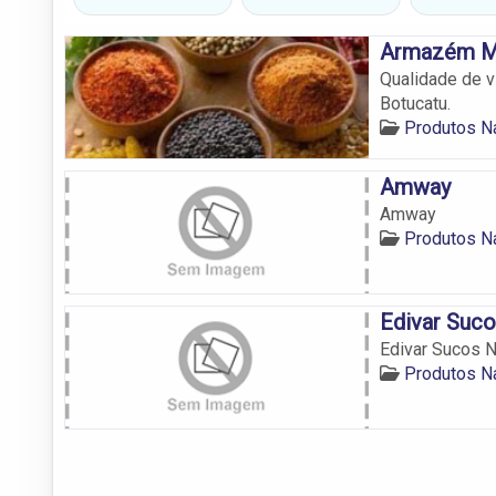
Armazém M
Qualidade de v
Botucatu.
Produtos Na
Amway
Amway
Produtos Na
Edivar Suco
Edivar Sucos N
Produtos Na