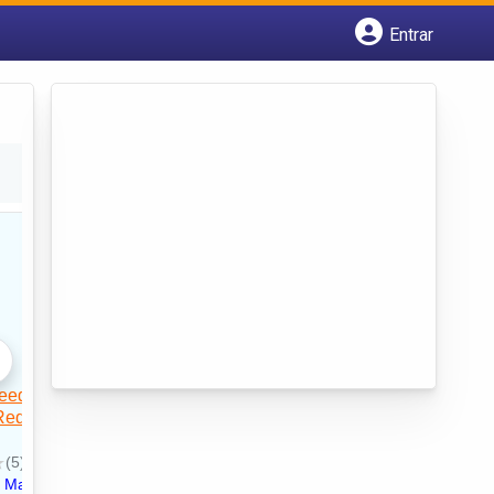
Entrar
Cadastrar empresa
Fazer login
Criar conta