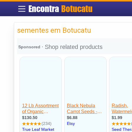
Encontra
Botucatu
sementes em Botucatu