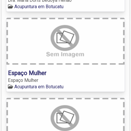
Dra. Maria Doris Bedoya Henao
Acupuntura em Botucatu
Espaço Mulher
Espaço Mulher
Acupuntura em Botucatu