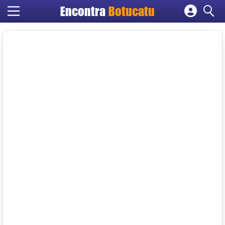
Encontra
Botucatu
Cadastrar empresa
Fazer login
Criar conta