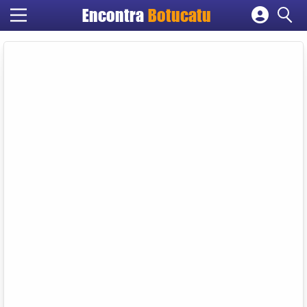
Encontra
Botucatu
Cadastrar empresa
Fazer login
Criar conta