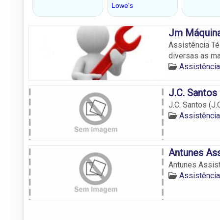
Jm Máquin
Assistência Té
diversas as ma
Assistênci
J.C. Santos
J.C. Santos (J.
Assistênci
Antunes Ass
Antunes Assist
Assistênci