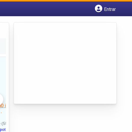
Entrar
Cadastrar empresa
Fazer login
Criar conta