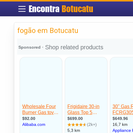
Encontra
Botucatu
fogão em Botucatu