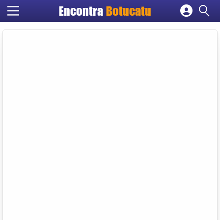
Encontra
Botucatu
Cadastrar empresa
Fazer login
Criar conta