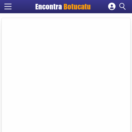
Encontra
Botucatu
Cadastrar empresa
Fazer login
Criar conta