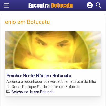
Encontra
Botucatu
Cadastrar empresa
Fazer login
enio em Botucatu
Criar conta
Seicho-No-Ie Núcleo Botucatu
Aprenda a reconhecer sua verdadeira natureza de filho
de Deus. Pratique Seicho-no-ie em Botucatu.
Seicho-no-ie em Botucatu