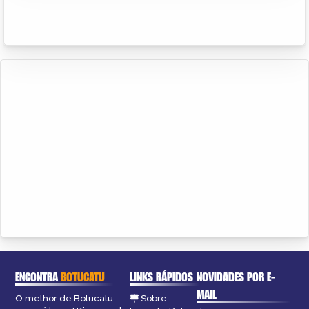
ENCONTRA
BOTUCATU
LINKS RÁPIDOS
NOVIDADES POR E-
MAIL
O melhor de Botucatu
Sobre