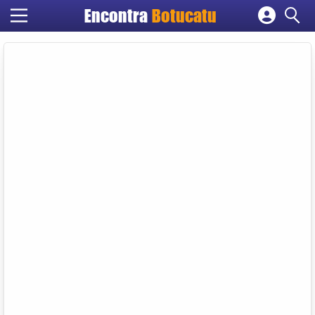
Encontra
Botucatu
Cadastrar empresa
Fazer login
Criar conta