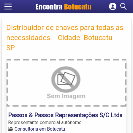
Encontra
Botucatu
Cadastrar empresa
Fazer login
Distribuidor de chaves para todas as
Criar conta
necessidades. - Cidade: Botucatu -
SP
Passos & Passos Representações S/C Ltda
Representante comercial autônomo.
Consultoria em Botucatu