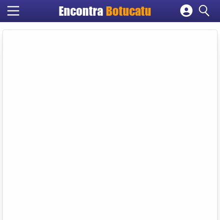
Encontra
Botucatu
Cadastrar empresa
Fazer login
Criar conta